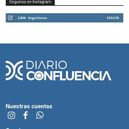
Seguinos en Instagram
2,804
Seguidores
SEGUIR
Nuestras cuentas