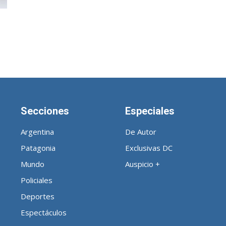
Noticias
Secciones
Especiales
de
Argentina
De Autor
Patagonia
Exclusivas DC
Mundo
Auspicio +
Policiales
Argentina
Deportes
Espectáculos