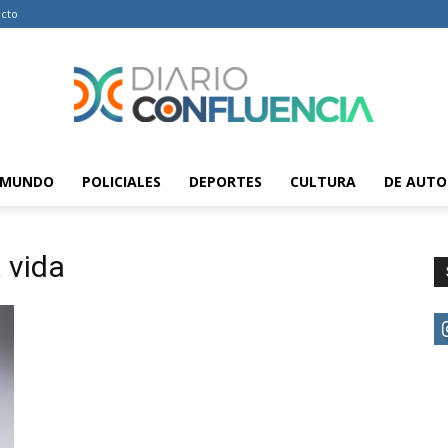
cto
MUNDO
POLICIALES
DEPORTES
CULTURA
DE AUTO
Diario
 vida
Confluencia
–