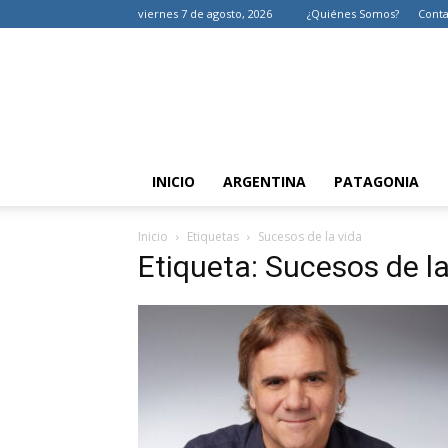
viernes 7 de agosto, 2026
¿Quiénes Somos?
Conta
INICIO
ARGENTINA
PATAGONIA
Inicio
Etiquetas
Sucesos de la vida
Etiqueta: Sucesos de la