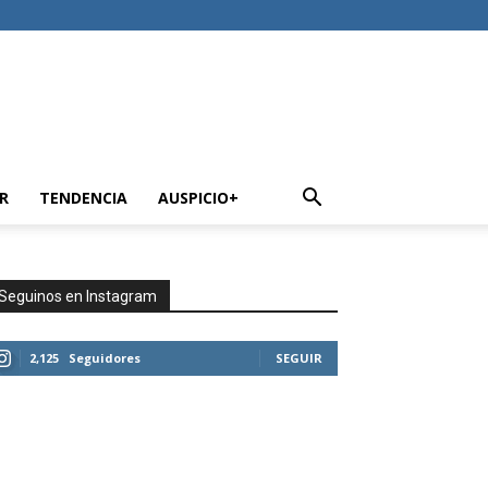
R
TENDENCIA
AUSPICIO+
Seguinos en Instagram
2,125
Seguidores
SEGUIR