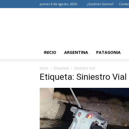
jueves 6 de agosto, 2026
¿Quiénes Somos?
Conta
INICIO
ARGENTINA
PATAGONIA
Inicio
Etiquetas
Siniestro Vial
Etiqueta: Siniestro Vial