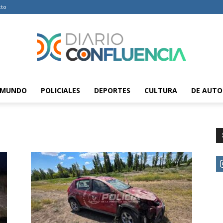
cto
MUNDO
POLICIALES
DEPORTES
CULTURA
DE AUTO
Diario
Confluencia
–