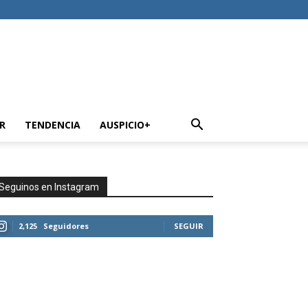
R
TENDENCIA
AUSPICIO+
Seguinos en Instagram
2,125
Seguidores
SEGUIR