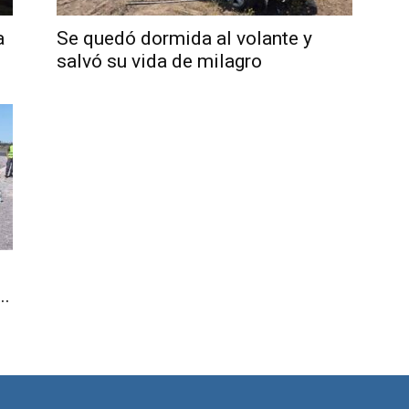
a
Se quedó dormida al volante y
salvó su vida de milagro
Noticias
de
..
Argentina