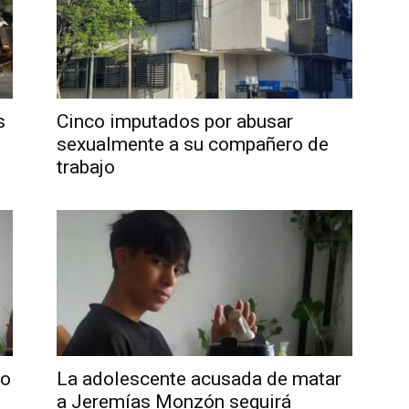
s
Cinco imputados por abusar
sexualmente a su compañero de
trabajo
io
La adolescente acusada de matar
a Jeremías Monzón seguirá