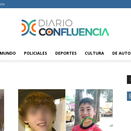
cto
MUNDO
POLICIALES
DEPORTES
CULTURA
DE AUTO
Diario
Confluencia
–