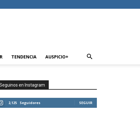
R
TENDENCIA
AUSPICIO+
Seguinos en Instagram
2,125
Seguidores
SEGUIR