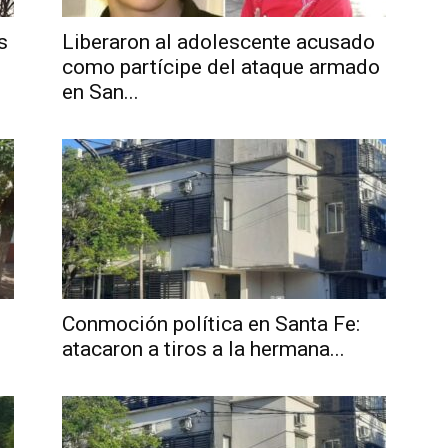
s
Liberaron al adolescente acusado
como partícipe del ataque armado
en San...
Noticias
de
Conmoción política en Santa Fe:
atacaron a tiros a la hermana...
Argentina