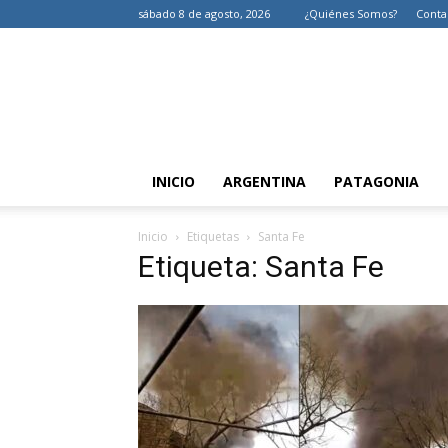
sábado 8 de agosto, 2026
¿Quiénes Somos?
Conta
INICIO
ARGENTINA
PATAGONIA
Inicio
Etiquetas
Santa Fe
Etiqueta: Santa Fe