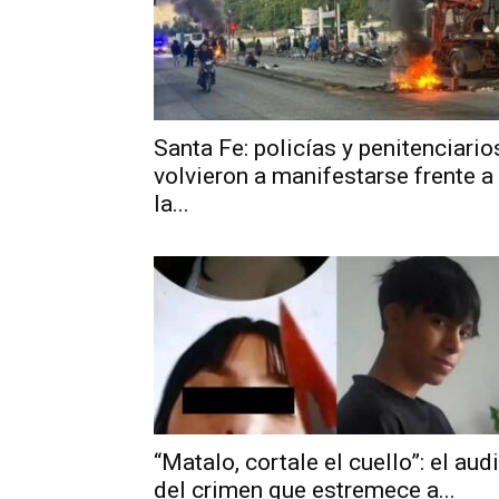
Santa Fe: policías y penitenciario
volvieron a manifestarse frente a
la...
“Matalo, cortale el cuello”: el aud
del crimen que estremece a...