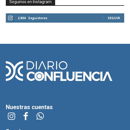
Seguinos en Instagram
2,804
Seguidores
SEGUIR
Nuestras cuentas