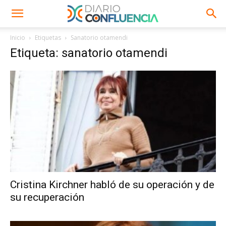
Inicio
Etiquetas
Sanatorio otamendi
Etiqueta: sanatorio otamendi
Cristina Kirchner habló de su operación y de
su recuperación