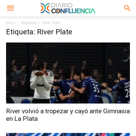
Inicio
Etiquetas
River Plate
Etiqueta: River Plate
River volvió a tropezar y cayó ante Gimnasia
en La Plata