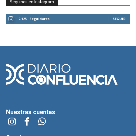
Seguinos en Instagram
2,125
Seguidores
SEGUIR
Nuestras cuentas