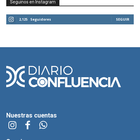
Seguinos en Instagram
2,125
Seguidores
SEGUIR
Nuestras cuentas