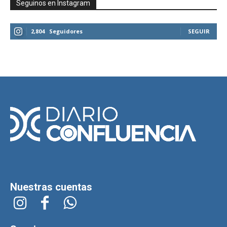
Seguinos en Instagram
2,804
Seguidores
SEGUIR
Nuestras cuentas