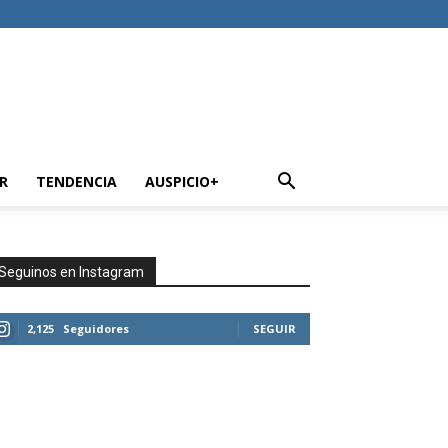
R
TENDENCIA
AUSPICIO+
Seguinos en Instagram
2,125
Seguidores
SEGUIR