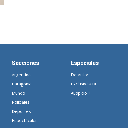
Noticias
Secciones
Especiales
de
Argentina
De Autor
Patagonia
Exclusivas DC
Mundo
Auspicio +
Policiales
Argentina
Deportes
Espectáculos