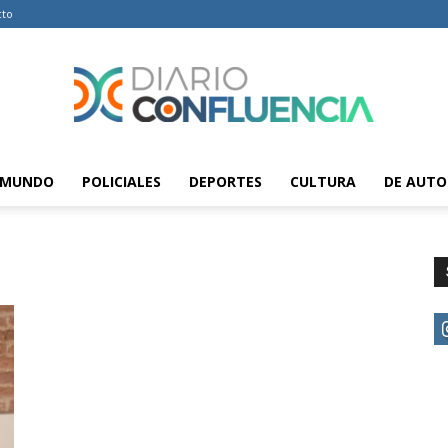
cto
MUNDO
POLICIALES
DEPORTES
CULTURA
DE AUTO
Diario
Confluencia
–