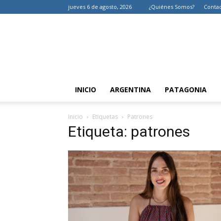
jueves 6 de agosto, 2026
¿Quiénes Somos?
Conta
INICIO
ARGENTINA
PATAGONIA
Inicio
Etiquetas
Patrones
Etiqueta: patrones