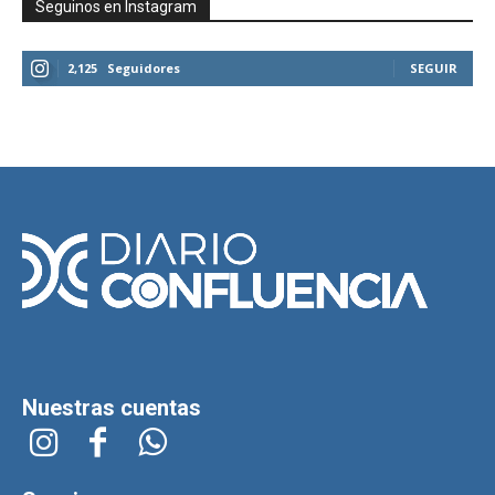
Seguinos en Instagram
2,125
Seguidores
SEGUIR
Nuestras cuentas