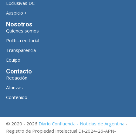
Exclusivas DC
Auspicio +
Nosotros
Quienes somos
Política editorial
Transparencia
Equipo
Contacto
Redacción
Alianzas
Contenido
© 2020 - 2026
Diario Confluencia - Noticias de Argentina
-
Registro de Propiedad Intelectual DI-2024-26-APN-