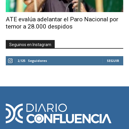
ATE evalúa adelantar el Paro Nacional por
temor a 28.000 despidos
Seguinos en Instagram
2,125
Seguidores
SEGUIR