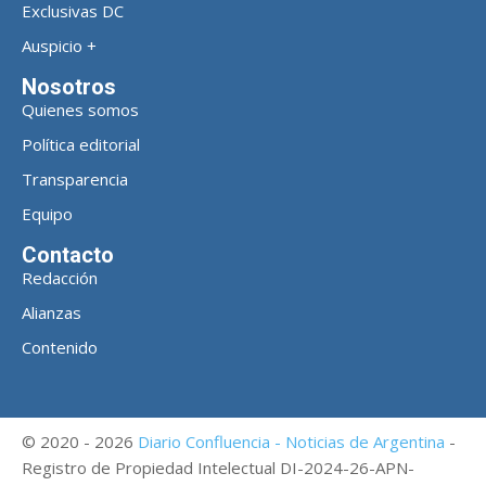
Exclusivas DC
Auspicio +
Nosotros
Quienes somos
Política editorial
Transparencia
Equipo
Contacto
Redacción
Alianzas
Contenido
© 2020 - 2026
Diario Confluencia - Noticias de Argentina
-
Registro de Propiedad Intelectual DI-2024-26-APN-