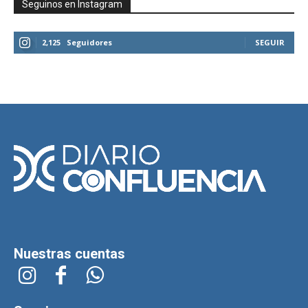
Seguinos en Instagram
2,125
Seguidores
SEGUIR
Nuestras cuentas