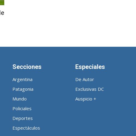
de
Noticias
Secciones
Especiales
de
Argentina
De Autor
Patagonia
Exclusivas DC
Mundo
Auspicio +
Policiales
Argentina
Deportes
Espectáculos