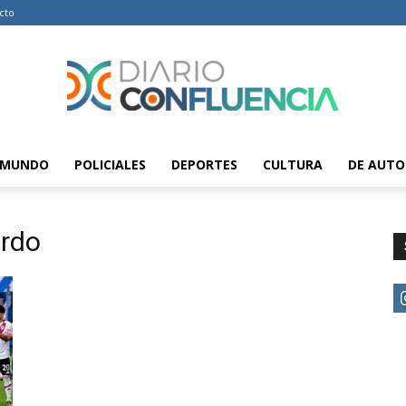
cto
MUNDO
POLICIALES
DEPORTES
CULTURA
DE AUTO
Diario
ardo
Confluencia
–