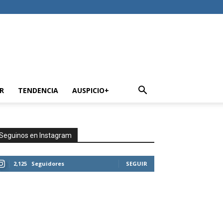
R
TENDENCIA
AUSPICIO+
Seguinos en Instagram
2,125
Seguidores
SEGUIR