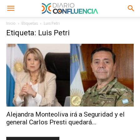
Inicio
Etiquetas
Luis Petri
Etiqueta: Luis Petri
Alejandra Monteoliva irá a Seguridad y el
general Carlos Presti quedará...