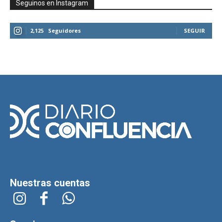
Seguinos en Instagram
2,125
Seguidores
SEGUIR
Nuestras cuentas