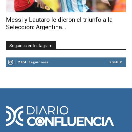
Messi y Lautaro le dieron el triunfo a la
Selección: Argentina...
Seguinos en Instagram
2,804
Seguidores
SEGUIR