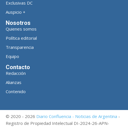
Exclusivas DC
Auspicio +
Nosotros
Quienes somos
Política editorial
Transparencia
Equipo
Contacto
Redacción
Alianzas
Contenido
© 2020 - 2026
Diario Confluencia - Noticias de Argentina
-
Registro de Propiedad Intelectual DI-2024-26-APN-