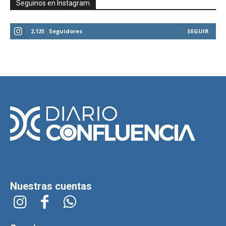
Seguinos en Instagram
2,125
Seguidores
SEGUIR
Nuestras cuentas