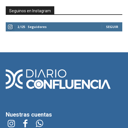
Seguinos en Instagram
2,125
Seguidores
SEGUIR
Nuestras cuentas