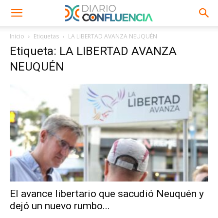
Inicio
Etiquetas
LA LIBERTAD AVANZA NEUQUÉN
Etiqueta: LA LIBERTAD AVANZA
NEUQUÉN
El avance libertario que sacudió Neuquén y
dejó un nuevo rumbo...