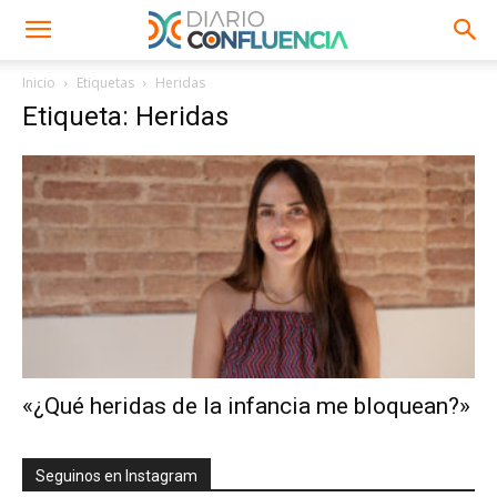
Inicio
Etiquetas
Heridas
Etiqueta: Heridas
«¿Qué heridas de la infancia me bloquean?»
Seguinos en Instagram