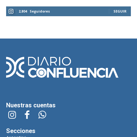
2,804
Seguidores
SEGUIR
Nuestras cuentas
Secciones