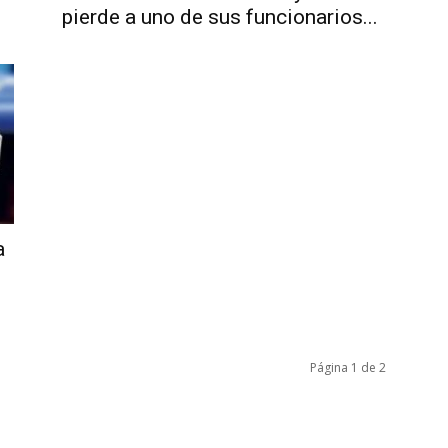
pierde a uno de sus funcionarios...
a
Página 1 de 2