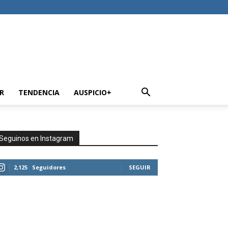
R
TENDENCIA
AUSPICIO+
Seguinos en Instagram
2,125
Seguidores
SEGUIR