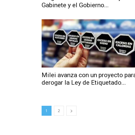
Gabinete y el Gobierno...
Milei avanza con un proyecto par
derogar la Ley de Etiquetado...
1
2