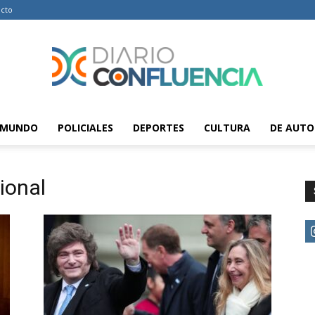
cto
MUNDO
POLICIALES
DEPORTES
CULTURA
DE AUTO
Diario
ional
Confluencia
–