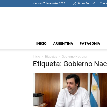
viernes 7 de agosto, 2026
¿Quiénes Somos?
Conta
INICIO
ARGENTINA
PATAGONIA
Inicio
Etiquetas
Gobierno Nacional
Etiqueta: Gobierno Nac