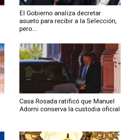
El Gobierno analiza decretar
asueto para recibir a la Selección,
pero...
Noticias
de
Casa Rosada ratificó que Manuel
Adorni conserva la custodia oficial
Argentina