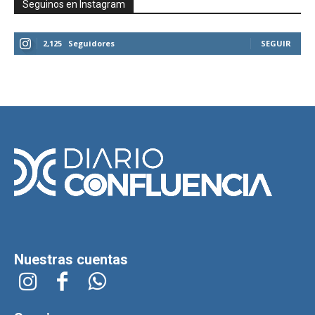
Seguinos en Instagram
2,125
Seguidores
SEGUIR
Nuestras cuentas