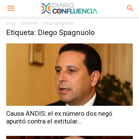
Inicio
Etiquetas
Diego Spagnuolo
Etiqueta: Diego Spagnuolo
Causa ANDIS: el ex número dos negó
apuntó contra el extitular...