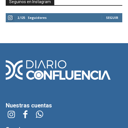
Seguinos en Instagram
2,125
Seguidores
SEGUIR
Nuestras cuentas