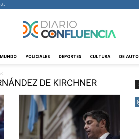
cto
MUNDO
POLICIALES
DEPORTES
CULTURA
DE AUTO
Diario
ER
FERNÁNDEZ DE KIRCHNER
Confluencia
–