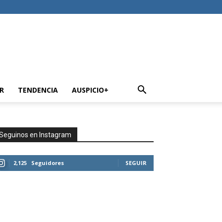
R
TENDENCIA
AUSPICIO+
Seguinos en Instagram
2,125
Seguidores
SEGUIR