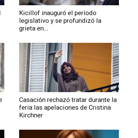
l
Kicillof inauguró el período
legislativo y se profundizó la
grieta en...
Noticias
de
e
Casación rechazó tratar durante la
feria las apelaciones de Cristina
Kirchner
Argentina