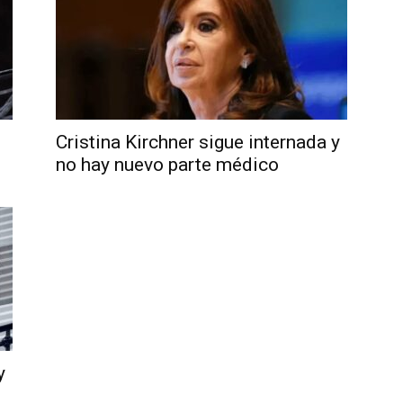
Cristina Kirchner sigue internada y
no hay nuevo parte médico
y