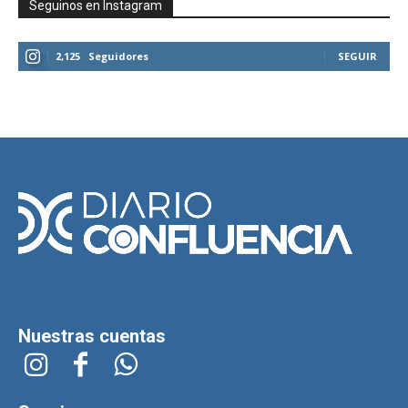
Seguinos en Instagram
2,125
Seguidores
SEGUIR
Nuestras cuentas