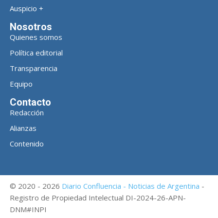
Auspicio +
Nosotros
Quienes somos
Política editorial
Transparencia
Equipo
Contacto
Redacción
Alianzas
Contenido
© 2020 - 2026
Diario Confluencia - Noticias de Argentina
-
Registro de Propiedad Intelectual DI-2024-26-APN-
DNM#INPI