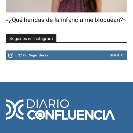
«¿Qué heridas de la infancia me bloquean?»
Seguinos en Instagram
2,125
Seguidores
SEGUIR