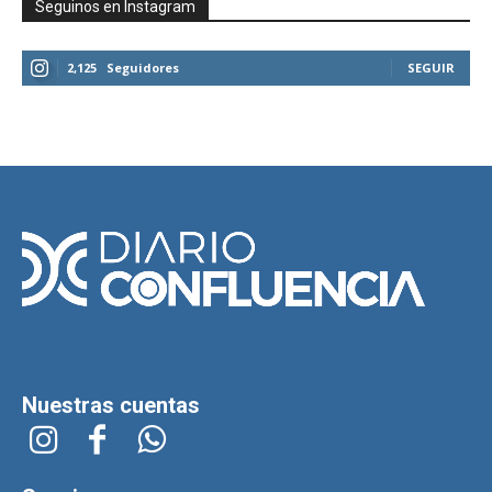
Seguinos en Instagram
2,125
Seguidores
SEGUIR
Nuestras cuentas