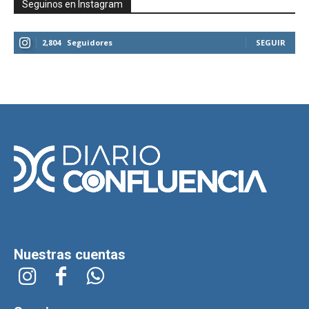
Seguinos en Instagram
2,804
Seguidores
SEGUIR
Nuestras cuentas