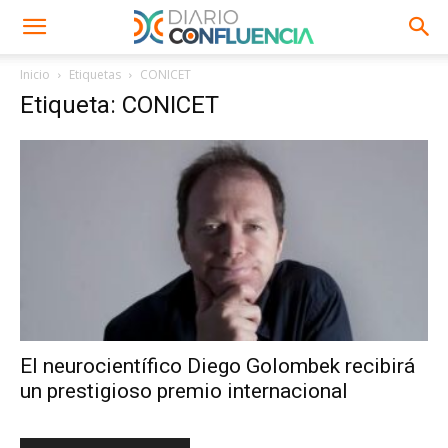
Inicio
Etiquetas
CONICET
Etiqueta: CONICET
El neurocientífico Diego Golombek recibirá
un prestigioso premio internacional