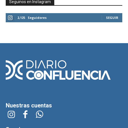
Seguinos en Instagram
2,125
Seguidores
SEGUIR
Nuestras cuentas