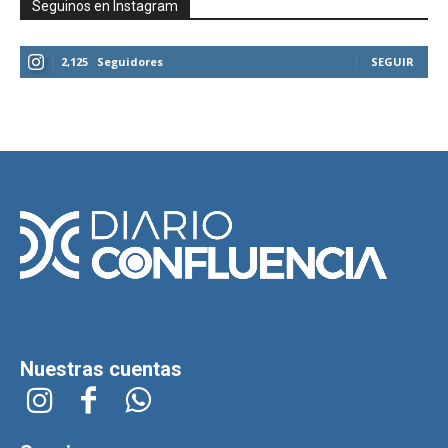
Seguinos en Instagram
2,125
Seguidores
SEGUIR
Nuestras cuentas