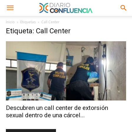
Inicio
Etiquetas
Call Center
Etiqueta: Call Center
Descubren un call center de extorsión
sexual dentro de una cárcel...