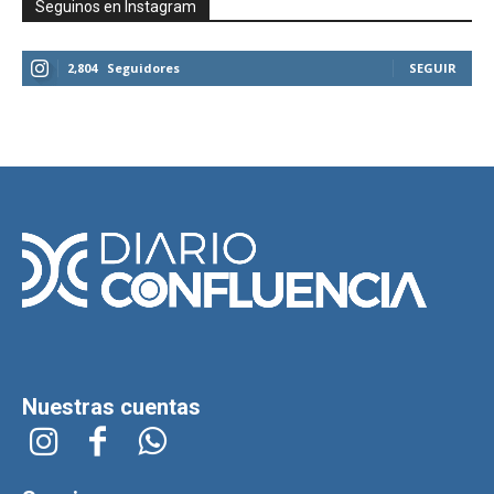
Seguinos en Instagram
2,804
Seguidores
SEGUIR
Nuestras cuentas