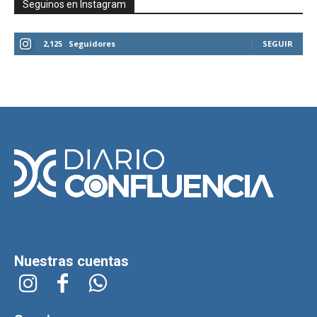
Seguinos en Instagram
2,125
Seguidores
SEGUIR
Nuestras cuentas