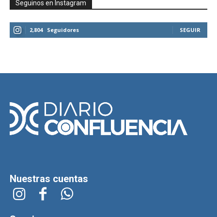
Seguinos en Instagram
2,804
Seguidores
SEGUIR
Nuestras cuentas