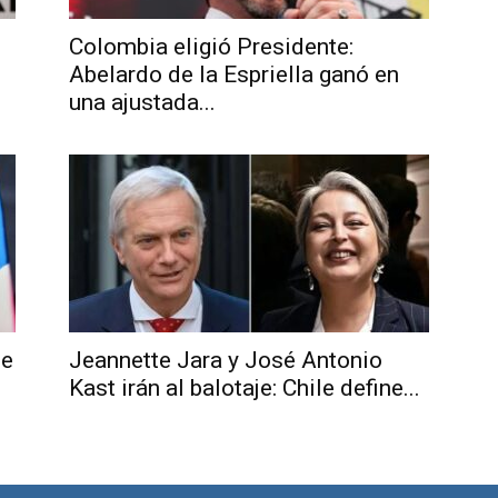
Colombia eligió Presidente:
Abelardo de la Espriella ganó en
una ajustada...
Noticias
de
je
Jeannette Jara y José Antonio
Kast irán al balotaje: Chile define...
Argentina