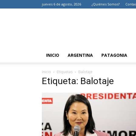
jueves 6 de agosto, 2026
¿Quiénes Somos?
Conta
INICIO
ARGENTINA
PATAGONIA
Inicio
Etiquetas
Balotaje
Etiqueta: Balotaje