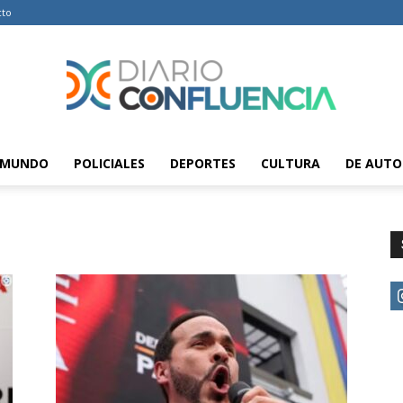
cto
MUNDO
POLICIALES
DEPORTES
CULTURA
DE AUTO
Diario
Confluencia
–