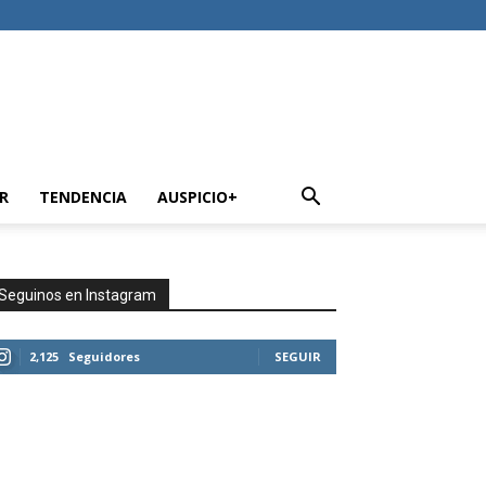
R
TENDENCIA
AUSPICIO+
Seguinos en Instagram
2,125
Seguidores
SEGUIR