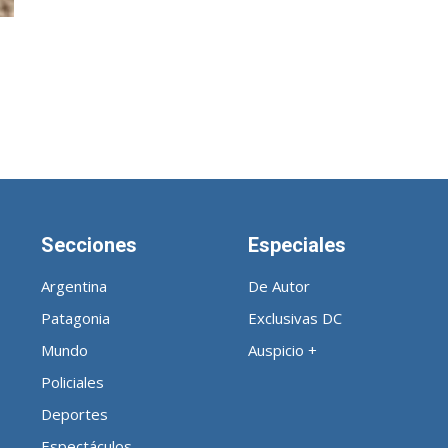
Noticias
Secciones
Especiales
de
Argentina
De Autor
Patagonia
Exclusivas DC
Mundo
Auspicio +
Policiales
Argentina
Deportes
Espectáculos