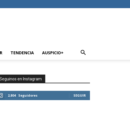
R
TENDENCIA
AUSPICIO+
Seguinos en Instagram
2,804
Seguidores
SEGUIR