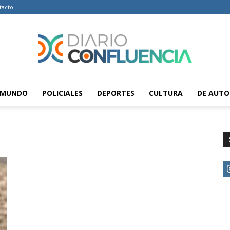
tacto
MUNDO
POLICIALES
DEPORTES
CULTURA
DE AUTO
Diario
Confluencia
–