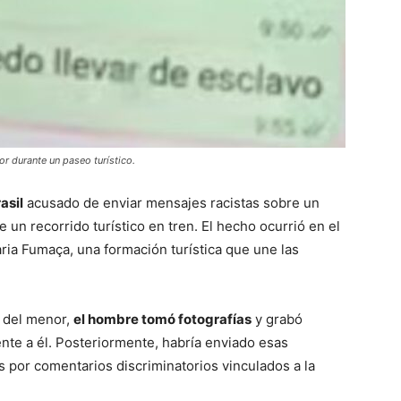
or durante un paseo turístico.
asil
acusado de enviar mensajes racistas sobre un
un recorrido turístico en tren. El hecho ocurrió en el
ria Fumaça, una formación turística que une las
a del menor,
el hombre tomó fotografías
y grabó
ente a él. Posteriormente, habría enviado esas
or comentarios discriminatorios vinculados a la