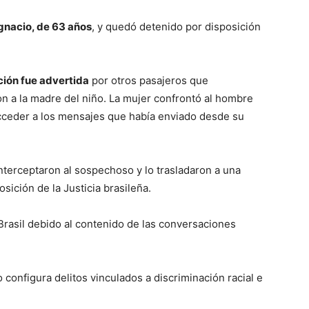
gnacio, de 63 años
, y quedó detenido por disposición
ación fue advertida
por otros pasajeros que
ron a la madre del niño. La mujer confrontó al hombre
acceder a los mensajes que había enviado desde su
 interceptaron al sospechoso y lo trasladaron a una
ición de la Justicia brasileña.
Brasil debido al contenido de las conversaciones
 configura delitos vinculados a discriminación racial e