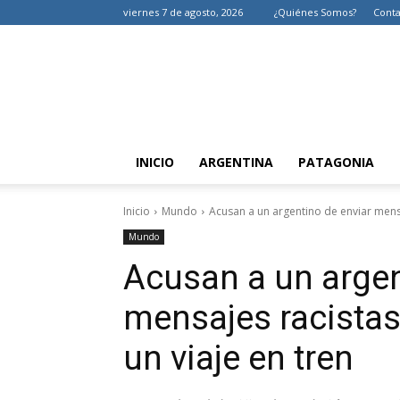
viernes 7 de agosto, 2026
¿Quiénes Somos?
Conta
INICIO
ARGENTINA
PATAGONIA
Inicio
Mundo
Acusan a un argentino de enviar mensa
Mundo
Acusan a un argen
mensajes racistas
un viaje en tren