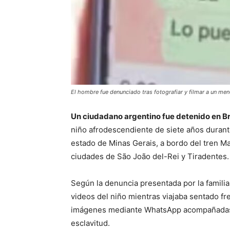
El hombre fue denunciado tras fotografiar y filmar a un men
Un ciudadano argentino fue detenido en Br
niño afrodescendiente de siete años durante 
estado de Minas Gerais, a bordo del tren Ma
ciudades de São João del-Rei y Tiradentes.
Según la denuncia presentada por la famili
videos del niño mientras viajaba sentado fr
imágenes mediante WhatsApp acompañadas p
esclavitud.