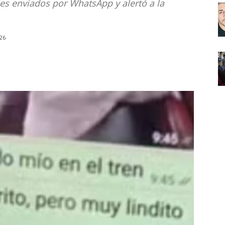
s enviados por WhatsApp y alertó a la
26
Noticias
de
Argentina