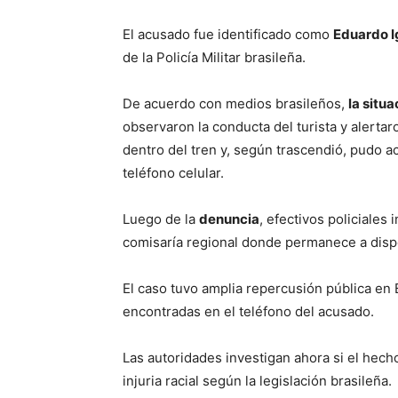
El acusado fue identificado como
Eduardo I
de la Policía Militar brasileña.
De acuerdo con medios brasileños,
la situ
observaron la conducta del turista y alerta
dentro del tren y, según trascendió, pudo 
teléfono celular.
Luego de la
denuncia
, efectivos policiales
comisaría regional donde permanece a dispos
El caso tuvo amplia repercusión pública en 
encontradas en el teléfono del acusado.
Las autoridades investigan ahora si el hecho
injuria racial según la legislación brasileña.