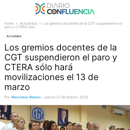
Home
Actualidad
Los gremios docentes de la CGT suspendieron el
paro y CTERA sólo...
Actualidad
Los gremios docentes de la
CGT suspendieron el paro y
CTERA sólo hará
movilizaciones el 13 de
marzo
Por
Mercedes Blanco
-
jueves 27 de febrero, 2025