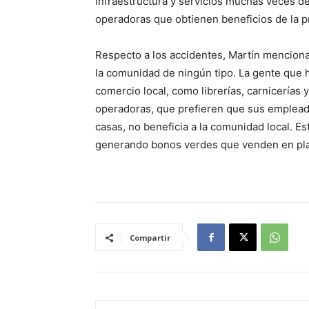
infraestructura y servicios muchas veces d
operadoras que obtienen beneficios de la 
Respecto a los accidentes, Martín menciona
la comunidad de ningún tipo. La gente que 
comercio local, como librerías, carnicerías y
operadoras, que prefieren que sus empleado
casas, no beneficia a la comunidad local. E
generando bonos verdes que venden en pla
Compartir