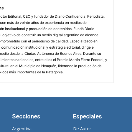
ns
tor Editorial, CEO y fundador de Diario Confluencia. Periodista,
l con más de veinte años de experiencia en medios de
n institucional y producción de contenidos. Fundó Diario
 objetivo de construir un medio digital argentino de alcance
omprometido con el periodismo de calidad. Especializado en
, comunicación institucional y estrategia editorial, dirige el
l medio desde la Ciudad Autónoma de Buenos Aires. Durante su
mientos nacionales, entre ellos el Premio Martín Fierro Federal, y
ltural en el Municipio de Neuquén, liderando la producción de
licos más importantes de la Patagonia.
Secciones
Especiales
Argentina
De Autor