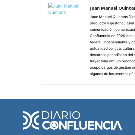
Juan Manuel Quinta
Juan Manuel Quintans Direc
productor y gestor cultura
comunicación, comunicació
Confluencia en 2020 con el
federal, independiente y c
actualidad política, cultura
desarrollo periodístico de
trayectoria obtuvo reconoci
ocupó cargos de gestión cu
algunos de los eventos púb