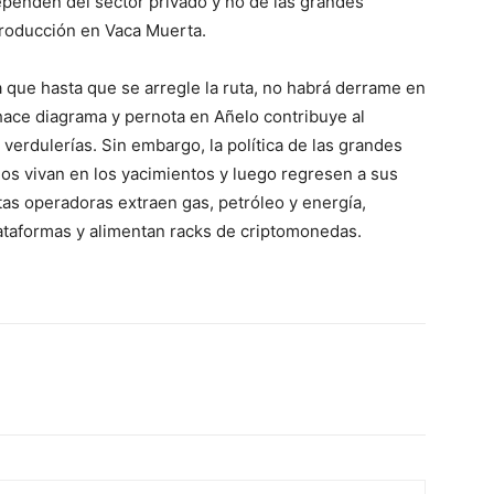
ependen del sector privado y no de las grandes
producción en Vaca Muerta.
 que hasta que se arregle la ruta, no habrá derrame en
hace diagrama y pernota en Añelo contribuye al
 verdulerías. Sin embargo, la política de las grandes
s vivan en los yacimientos y luego regresen a sus
stas operadoras extraen gas, petróleo y energía,
taformas y alimentan racks de criptomonedas.