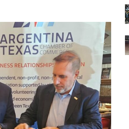
Noticias
de
Argentina