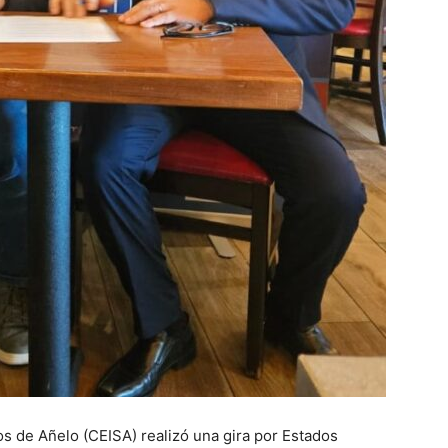
s de Añelo (CEISA) realizó una gira por Estados