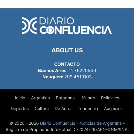
ABOUT US
CONTACTO
Buenos Aires:
11 76229540
Neuquén:
299 4519103
Inicio
Argentina
Patagonia
Mundo
Policiales
Deportes
Cultura
De Autor
Tendencia
Auspicio+
© 2020 - 2026
Diario Confluencia - Noticias de Argentina
-
Registro de Propiedad Intelectual DI-2024-26-APN-DNM#INPI