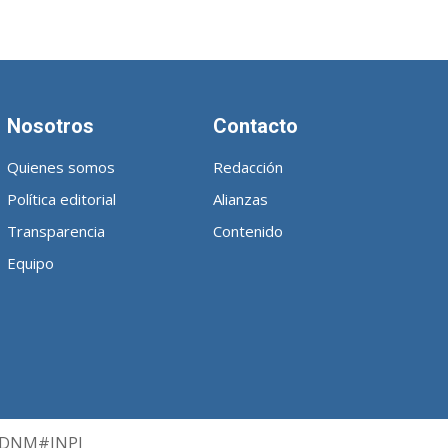
Nosotros
Contacto
Quienes somos
Redacción
Política editorial
Alianzas
Transparencia
Contenido
Equipo
PN-DNM#INPI