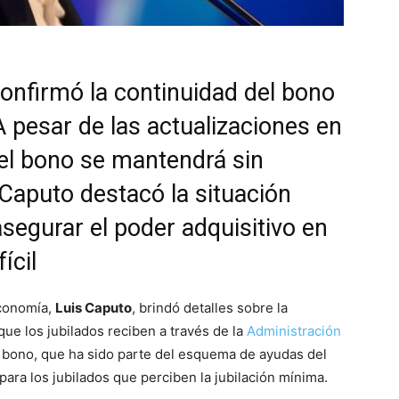
onfirmó la continuidad del bono
A pesar de las actualizaciones en
 el bono se mantendrá sin
Caputo destacó la situación
asegurar el poder adquisitivo en
ícil
Economía,
Luis Caputo
, brindó detalles sobre la
que los jubilados reciben a través de la
Administración
 bono, que ha sido parte del esquema de ayudas del
ara los jubilados que perciben la jubilación mínima.