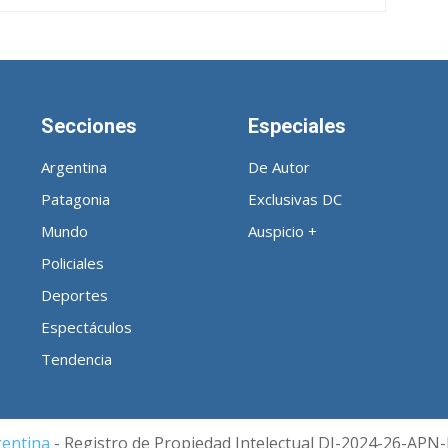
Secciones
Especiales
Argentina
De Autor
Patagonia
Exclusivas DC
Mundo
Auspicio +
Policiales
Deportes
Espectáculos
Tendencia
gentina
- Registro de Propiedad Intelectual DI-2024-26-A