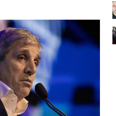
Noticias
de
Argentina