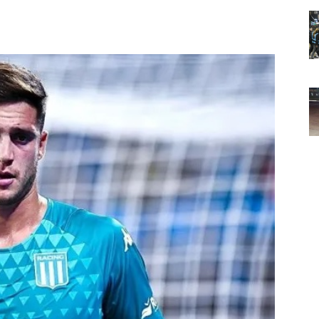
Noticias
de
Argentina