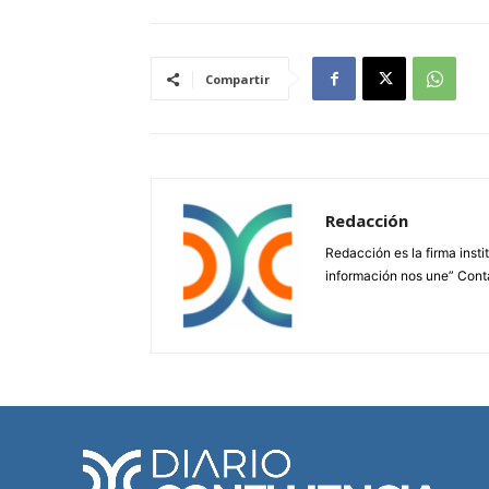
Compartir
Redacción
Redacción es la firma insti
información nos une” Cont