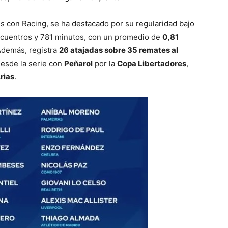
les con Racing, se ha destacado por su regularidad bajo
 encuentros y 781 minutos, con un promedio de
0,81
Además, registra
26 atajadas sobre 35 remates al
desde la serie con
Peñarol
por la
Copa Libertadores
,
rias
.