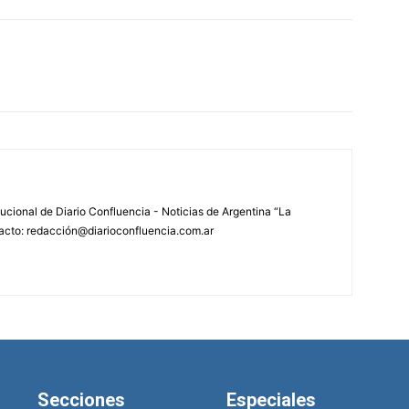
tucional de Diario Confluencia - Noticias de Argentina “La
acto: redacción@diarioconfluencia.com.ar
Secciones
Especiales