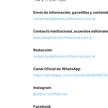
Envío de información, gacetillas y conteni
contenido@diarioconfluencia.com.ar
Contacto institucional, acuerdos editoriale
alianzas@diarioconfluencia.com.ar
Redacción
redaccion@diarioconfluencia.com.ar
Canal Oficial de WhatsApp
https://whatsapp.com/channel/0029VbBZZ
Instagram
@diario.confluencia
Facebook