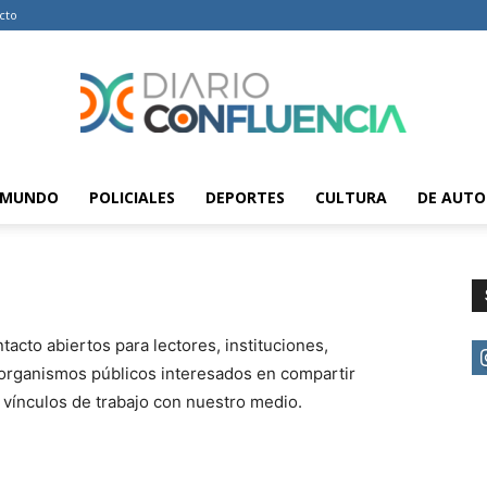
cto
MUNDO
POLICIALES
DEPORTES
CULTURA
DE AUTO
Diario
Confluencia
acto abiertos para lectores, instituciones,
 organismos públicos interesados en compartir
r vínculos de trabajo con nuestro medio.
–