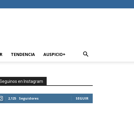
R
TENDENCIA
AUSPICIO+
Seguinos en Instagram
2,125
Seguidores
SEGUIR