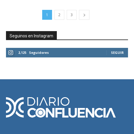
1
2
3
Seguinos en Instagram
2,125
Seguidores
SEGUIR