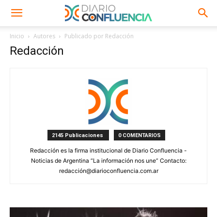
Inicio
Autores
Publicado por Redacción
Redacción
2145 Publicaciones
0 COMENTARIOS
Redacción es la firma institucional de Diario Confluencia -
Noticias de Argentina “La información nos une” Contacto:
redacción@diarioconfluencia.com.ar