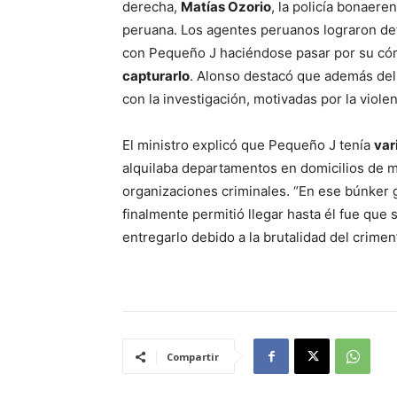
derecha,
Matías Ozorio
, la policía bonaere
peruana. Los agentes peruanos lograron de
con Pequeño J haciéndose pasar por su cóm
capturarlo
. Alonso destacó que además del 
con la investigación, motivadas por la viole
El ministro explicó que Pequeño J tenía
var
alquilaba departamentos en domicilios de m
organizaciones criminales. “En ese búnker
finalmente permitió llegar hasta él fue que
entregarlo debido a la brutalidad del crimen
Compartir