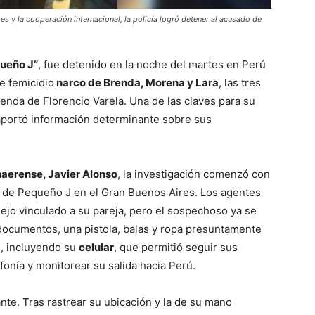
res y la cooperación internacional, la policía logró detener al acusado de
ueño J”
, fue detenido en la noche del martes en Perú
e femicidio
narco de Brenda, Morena y Lara
, las tres
enda de Florencio Varela. Una de las claves para su
aportó información determinante sobre sus
aerense, Javier Alonso
, la investigación comenzó con
er de Pequeño J en el Gran Buenos Aires. Los agentes
lejo vinculado a su pareja, pero el sospechoso ya se
 documentos, una pistola, balas y ropa presuntamente
e, incluyendo su
celular
, que permitió seguir sus
fonía y monitorear su salida hacia Perú.
nte. Tras rastrear su ubicación y la de su mano