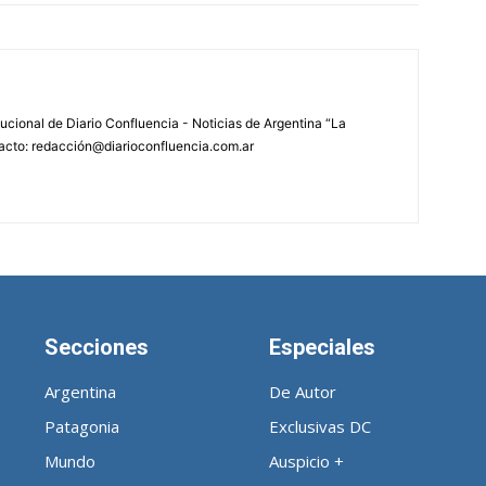
tucional de Diario Confluencia - Noticias de Argentina “La
acto: redacción@diarioconfluencia.com.ar
Secciones
Especiales
Argentina
De Autor
Patagonia
Exclusivas DC
Mundo
Auspicio +