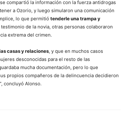
nse compartió la información con la fuerza antidrogas
tener a Ozorio, y luego simularon una comunicación
plice, lo que permitió
tenderle una trampa y
testimonio de la novia, otras personas colaboraron
ncia extrema del crimen.
ias casas y relaciones
, y que en muchos casos
ujeres desconocidas para el resto de las
 guardaba mucha documentación, pero lo que
 sus propios compañeros de la delincuencia decidieron
”, concluyó Alonso.