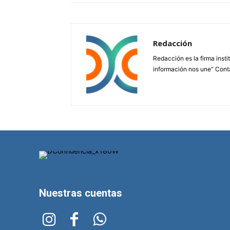
Redacción
Redacción es la firma insti
información nos une” Cont
Nuestras cuentas