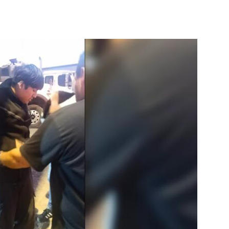
Noticias
de
Argentina