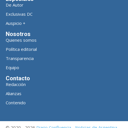
De Autor
Exclusivas DC
Auspicio +
Nosotros
Quienes somos
Política editorial
Transparencia
Equipo
Contacto
Redacción
Alianzas
Contenido
© 2020 - 2026
Diario Confluencia - Noticias de Argentina
-