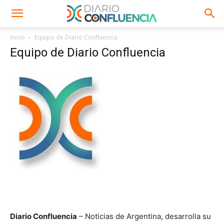
Inicio
Equipo de Diario Confluencia
Equipo de Diario Confluencia
Diario Confluencia
– Noticias de Argentina, desarrolla su