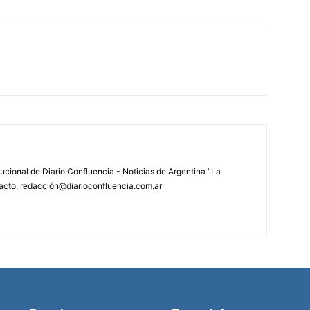
tucional de Diario Confluencia - Noticias de Argentina “La
acto: redacción@diarioconfluencia.com.ar