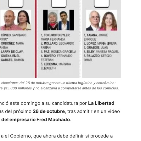
s elecciones del 26 de octubre genera un dilema logístico y económico:
 de $15.000 millones y no alcanzaría a completarse antes de los comicios.
ció este domingo a su candidatura por
La Libertad
vas del próximo
26 de octubre
, tras admitir en un video
ia del empresario Fred Machado
.
a el Gobierno, que ahora debe definir si procede a