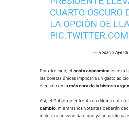
PRESIDENTE LLEV
CUARTO OSCURO 
LA OPCIÓN DE LLA
PIC.TWITTER.CO
— Rosario Ayerdi
Por otro lado, el
costo económico
es otro f
las boletas únicas implicaría un gasto adici
elección en la
más cara de la historia arge
Así, el Gobierno enfrenta un dilema entre e
cambio
, mientras los votantes deberán dec
incluirá a un candidato que ya no participa 