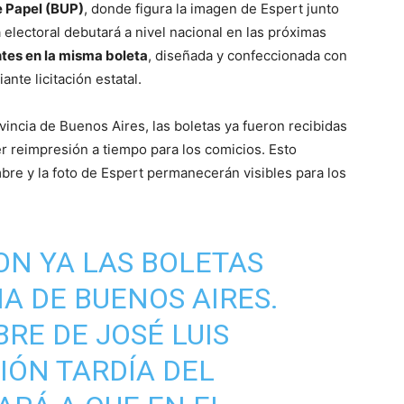
e Papel (BUP)
, donde figura la imagen de Espert junto
electoral debutará a nivel nacional en las próximas
tes en la misma boleta
, diseñada y confeccionada con
nte licitación estatal.
ovincia de Buenos Aires, las boletas ya fueron recibidas
er reimpresión a tiempo para los comicios. Esto
mbre y la foto de Espert permanecerán visibles para los
ON YA LAS BOLETAS
A DE BUENOS AIRES.
RE DE JOSÉ LUIS
IÓN TARDÍA DEL