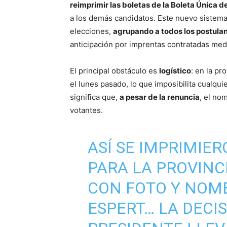
reimprimir las boletas de la Boleta Única d
a los demás candidatos. Este nuevo sistema 
elecciones,
agrupando a todos los postulan
anticipación por imprentas contratadas media
El principal obstáculo es
logístico
: en la pr
el lunes pasado, lo que imposibilita cualqui
significa que,
a pesar de la renuncia
, el no
votantes.
ASÍ SE IMPRIMIER
PARA LA PROVINCI
CON FOTO Y NOMB
ESPERT… LA DECIS