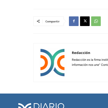
Compartir
Redacción
Redacción es la firma insti
información nos une” Cont