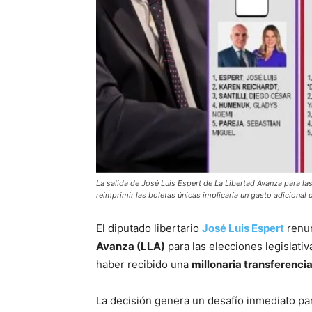
La salida de José Luis Espert de La Libertad Avanza para la
reimprimir las boletas únicas implicaría un gasto adicional
El diputado libertario
José Luis Espert
renun
Avanza (LLA)
para las elecciones legislati
haber recibido una
millonaria transferenc
La decisión genera un desafío inmediato par