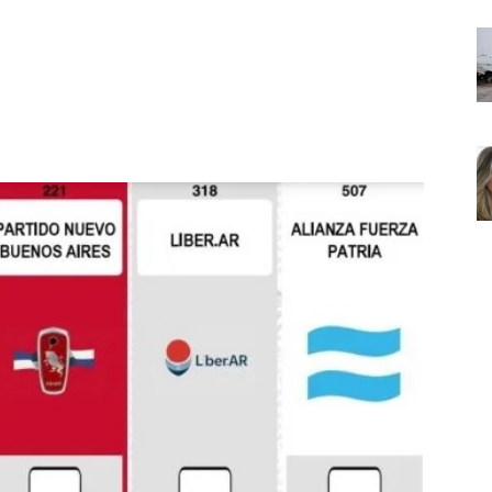
Noticias
de
Argentina