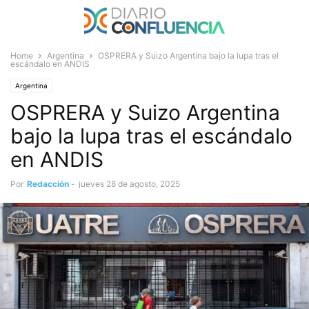
Home
Argentina
OSPRERA y Suizo Argentina bajo la lupa tras el
escándalo en ANDIS
Argentina
OSPRERA y Suizo Argentina
bajo la lupa tras el escándalo
en ANDIS
Por
Redacción
-
jueves 28 de agosto, 2025