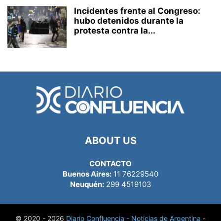
Incidentes frente al Congreso:
hubo detenidos durante la
protesta contra la...
ABOUT US
CONTACTO
Buenos Aires:
11 76229540
Neuquén:
299 4519103
© 2020 - 2026
Diario Confluencia - Noticias de Argentina
-