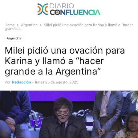
Home
Argentina
Milei pidió una ovación para Karina y llamó a “hacer
grande a...
Argentina
Milei pidió una ovación para
Karina y llamó a “hacer
grande a la Argentina”
Por
Redacción
-
lunes 25 de agosto, 2025