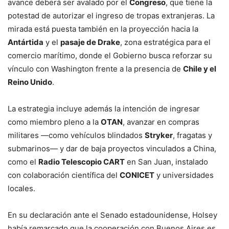
avance deberá ser avalado por el
Congreso
, que tiene la
potestad de autorizar el ingreso de tropas extranjeras. La
mirada está puesta también en la proyección hacia la
Antártida
y el
pasaje de Drake
, zona estratégica para el
comercio marítimo, donde el Gobierno busca reforzar su
vínculo con Washington frente a la presencia de
Chile y el
Reino Unido
.
La estrategia incluye además la intención de ingresar
como miembro pleno a la
OTAN
, avanzar en compras
militares —como vehículos blindados
Stryker
, fragatas y
submarinos— y dar de baja proyectos vinculados a China,
como el
Radio Telescopio CART
en San Juan, instalado
con colaboración científica del
CONICET
y universidades
locales.
En su declaración ante el Senado estadounidense, Holsey
había remarcado que la cooperación con Buenos Aires es