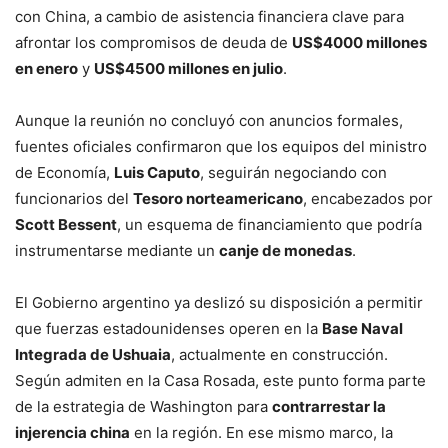
con China, a cambio de asistencia financiera clave para
afrontar los compromisos de deuda de
US$4000 millones
en enero
y
US$4500 millones en julio
.
Aunque la reunión no concluyó con anuncios formales,
fuentes oficiales confirmaron que los equipos del ministro
de Economía,
Luis Caputo
, seguirán negociando con
funcionarios del
Tesoro norteamericano
, encabezados por
Scott Bessent
, un esquema de financiamiento que podría
instrumentarse mediante un
canje de monedas
.
El Gobierno argentino ya deslizó su disposición a permitir
que fuerzas estadounidenses operen en la
Base Naval
Integrada de Ushuaia
, actualmente en construcción.
Según admiten en la Casa Rosada, este punto forma parte
de la estrategia de Washington para
contrarrestar la
injerencia china
en la región. En ese mismo marco, la