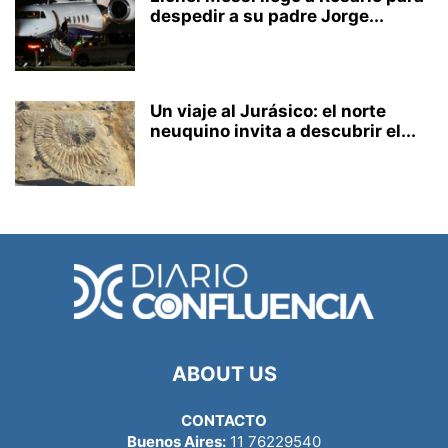
despedir a su padre Jorge...
Un viaje al Jurásico: el norte
neuquino invita a descubrir el...
ABOUT US
CONTACTO
Buenos Aires:
11 76229540